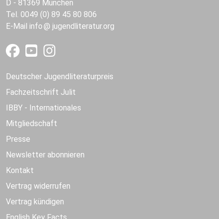
D - 81369 München
Tel. 0049 (0) 89 45 80 806
E-Mail
info
jugendliteratur.org
Deutscher Jugendliteraturpreis
Fachzeitschrift Julit
IBBY - Internationales
Mitgliedschaft
Presse
Newsletter abonnieren
Kontakt
Vertrag widerrufen
Vertrag kündigen
English Key Facts