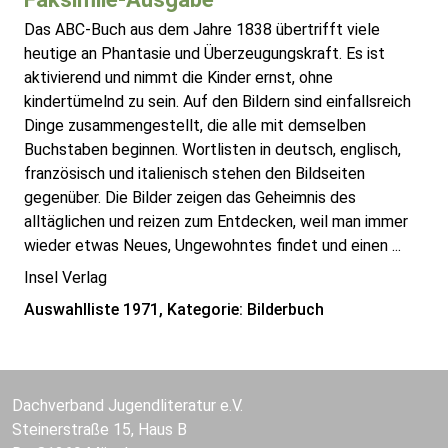
Das ABC-Buch aus dem Jahre 1838 übertrifft viele
heutige an Phantasie und Überzeugungskraft. Es ist
aktivierend und nimmt die Kinder ernst, ohne
kindertümelnd zu sein. Auf den Bildern sind einfallsreich
Dinge zusammengestellt, die alle mit demselben
Buchstaben beginnen. Wortlisten in deutsch, englisch,
französisch und italienisch stehen den Bildseiten
gegenüber. Die Bilder zeigen das Geheimnis des
alltäglichen und reizen zum Entdecken, weil man immer
wieder etwas Neues, Ungewohntes findet und einen ...
Insel Verlag
Auswahlliste 1971, Kategorie: Bilderbuch
Dachverband Jugendliteratur e.V.
Steinerstraße 15, Haus B