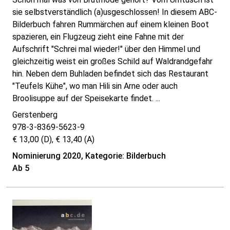
sie selbstverständlich (a)usgeschlossen! In diesem ABC-
Bilderbuch fahren Rummärchen auf einem kleinen Boot
spazieren, ein Flugzeug zieht eine Fahne mit der
Aufschrift "Schrei mal wieder!" über den Himmel und
gleichzeitig weist ein großes Schild auf Waldrandgefahr
hin. Neben dem Buhladen befindet sich das Restaurant
"Teufels Kühe", wo man Hili sin Arne oder auch
Broolisuppe auf der Speisekarte findet. ...
Gerstenberg
978-3-8369-5623-9
€ 13,00 (D), € 13,40 (A)
Nominierung 2020, Kategorie: Bilderbuch
Ab 5