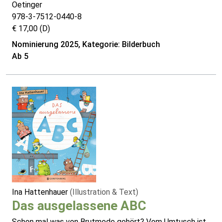
Oetinger
978-3-7512-0440-8
€ 17,00 (D)
Nominierung 2025, Kategorie: Bilderbuch
Ab 5
Ina Hattenhauer
(Illustration & Text)
Das ausgelassene ABC
Schon mal was von Brutmode gehört? Vom Umtusch ist