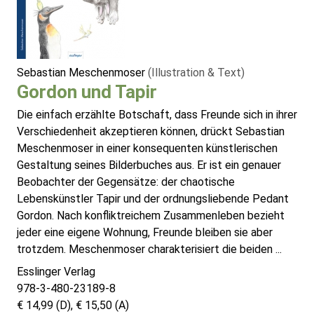
Sebastian Meschenmoser
(Illustration & Text)
Gordon und Tapir
Die einfach erzählte Botschaft, dass Freunde sich in ihrer
Verschiedenheit akzeptieren können, drückt Sebastian
Meschenmoser in einer konsequenten künstlerischen
Gestaltung seines Bilderbuches aus. Er ist ein genauer
Beobachter der Gegensätze: der chaotische
Lebenskünstler Tapir und der ordnungsliebende Pedant
Gordon. Nach konfliktreichem Zusammenleben bezieht
jeder eine eigene Wohnung, Freunde bleiben sie aber
trotzdem. Meschenmoser charakterisiert die beiden ...
Esslinger Verlag
978-3-480-23189-8
€ 14,99 (D), € 15,50 (A)