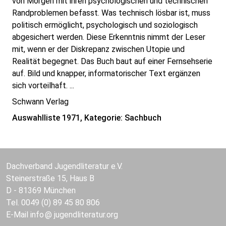
von Morgen mit ihren psychologischen und technischen
Randproblemen befasst. Was technisch lösbar ist, muss
politisch ermöglicht, psychologisch und soziologisch
abgesichert werden. Diese Erkenntnis nimmt der Leser
mit, wenn er der Diskrepanz zwischen Utopie und
Realität begegnet. Das Buch baut auf einer Fernsehserie
auf. Bild und knapper, informatorischer Text ergänzen
sich vorteilhaft. ...
Schwann Verlag
Auswahlliste 1971, Kategorie: Sachbuch
Dachverband Jugendliteratur e.V.
Steinerstraße 15, Haus B
D - 81369 München
Tel. 0049 (0) 89 45 80 806
E-Mail
info
jugendliteratur.org