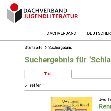
DACHVERBAND
DEUTSCHER
Startseite
Suchergebnis
Suchergebnis für "Schl
Titel
5 Treffer
Uwe T
Ren