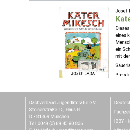
Josef 
Kat
Dieses
eines k
Mensch
ein Sch
mit den
Sauerl
Preist
Dachverband Jugendliteratur e.V.
Deutsch
Steinerstraße 15, Haus B
Fachzeit
D - 81369 München
IBBY - 
Tel. 0049 (0) 89 45 80 806