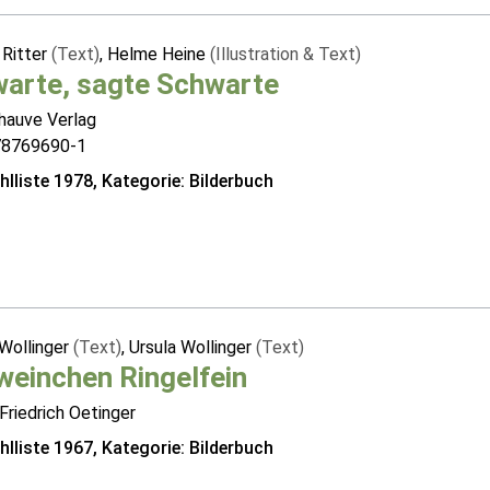
Ritter
(Text)
, Helme Heine
(Illustration & Text)
warte, sagte Schwarte
hauve Verlag
78769690-1
lliste 1978, Kategorie: Bilderbuch
 Wollinger
(Text)
, Ursula Wollinger
(Text)
einchen Ringelfein
Friedrich Oetinger
lliste 1967, Kategorie: Bilderbuch