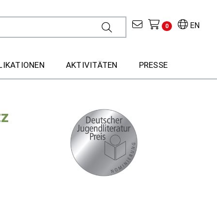
EN
0
LIKATIONEN
AKTIVITÄTEN
PRESSE
tz