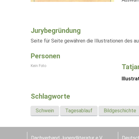
Jurybegründung
Seite für Seite gewähren die Illustrationen des a
Personen
Tatj
Kein Foto
Illustra
Schlagworte
Schwein
Tagesablauf
Bildgeschichte
Dachverband Jugendliteratur e.V.
Deutsch