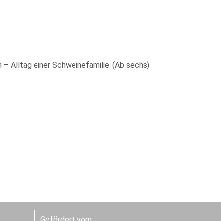
 – Alltag einer Schweinefamilie. (Ab sechs)
Gefördert vom: