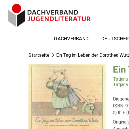
DACHVERBAND
DEUTSCHER
Startseite
Ein Tag im Leben der Dorothea Wut
Ein
Tatjana
Tatjana
Diogene
ISBN: 
0,00 € (
Origina
Auswahl