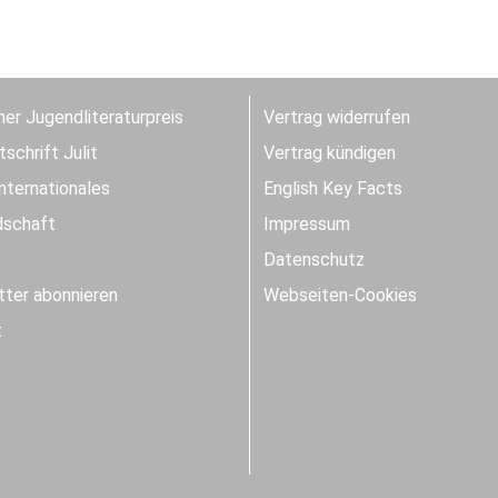
er Jugendliteraturpreis
Vertrag widerrufen
schrift Julit
Vertrag kündigen
Internationales
English Key Facts
dschaft
Impressum
Datenschutz
ter abonnieren
Webseiten-Cookies
t