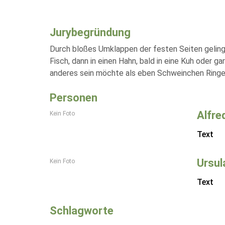
Jurybegründung
Durch bloßes Umklappen der festen Seiten gelingt
Fisch, dann in einen Hahn, bald in eine Kuh oder 
anderes sein möchte als eben Schweinchen Ringel
Personen
Alfre
Kein Foto
Text
Ursul
Kein Foto
Text
Schlagworte