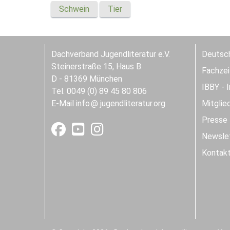
Schwein
Tier
Dachverband Jugendliteratur e.V.
Deutsch
Steinerstraße 15, Haus B
Fachzeit
D - 81369 München
IBBY - 
Tel. 0049 (0) 89 45 80 806
E-Mail
info
jugendliteratur.org
Mitglie
Presse
Newslet
Kontak