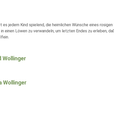
 es jedem Kind spielend, die heimlichen Wünsche eines rosigen 
gar in einen Löwen zu verwandeln, um letzten Endes zu erleben, 
fein.
d Wollinger
a Wollinger