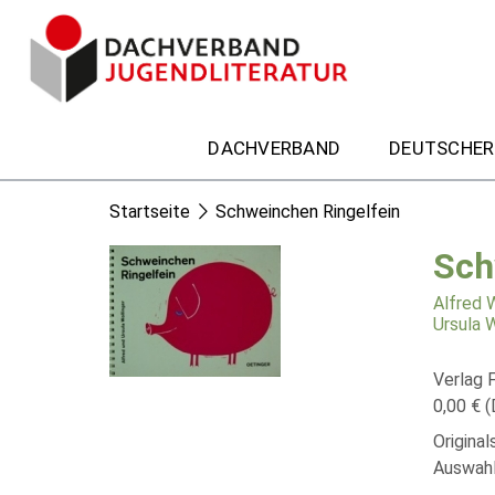
DACHVERBAND
DEUTSCHER
Startseite
Schweinchen Ringelfein
Sch
Alfred W
Ursula W
Verlag F
0,00 € (
Origina
Auswahl