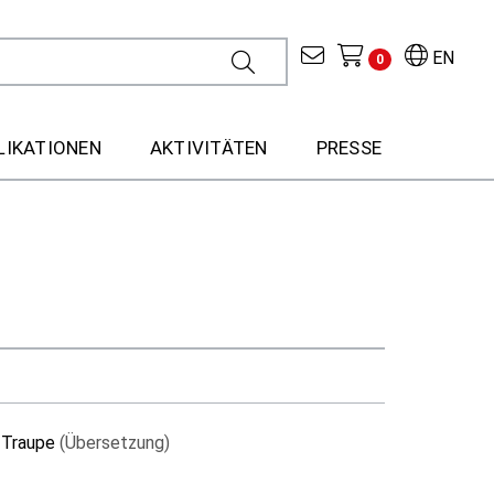
EN
0
LIKATIONEN
AKTIVITÄTEN
PRESSE
 Traupe
(Übersetzung)