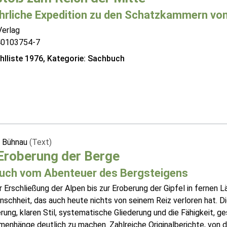
hrliche Expedition zu den Schatzkammern vo
Verlag
40103754-7
lliste 1976, Kategorie: Sachbuch
 Bühnau
(Text)
Eroberung der Berge
Buch vom Abenteuer des Bergsteigens
 Erschließung der Alpen bis zur Eroberung der Gipfel in fernen L
schheit, das auch heute nichts von seinem Reiz verloren hat. D
rung, klaren Stil, systematische Gliederung und die Fähigkeit, g
enhänge deutlich zu machen. Zahlreiche Originalberichte, von