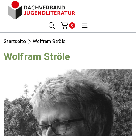
0
Startseite
Wolfram Ströle
Wolfram Ströle