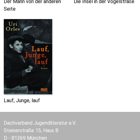
Der Mann von der anderen
Die Insel in der Vogelstraße
Seite
Lauf, Junge, lauf
Dachverband Jugendliteratur e.V.
Steinerstraße 15, Haus B
D - 81369 München