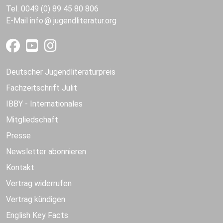
Tel. 0049 (0) 89 45 80 806
E-Mail
info
jugendliteratur.org
Deutscher Jugendliteraturpreis
Fachzeitschrift Julit
IBBY - Internationales
Mitgliedschaft
Presse
Newsletter abonnieren
Kontakt
Vertrag widerrufen
Vertrag kündigen
English Key Facts