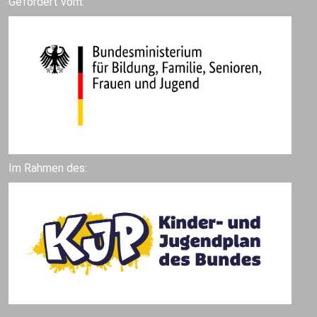
Gefördert vom:
Im Rahmen des: