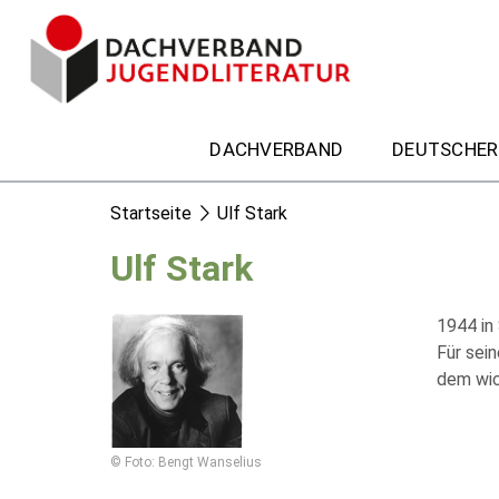
DACHVERBAND
DEUTSCHER
Startseite
Ulf Stark
Ulf Stark
1944 in
Für sei
dem wic
© Foto: Bengt Wanselius