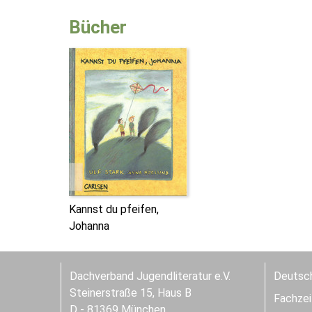
Bücher
Kannst du pfeifen,
Johanna
Dachverband Jugendliteratur e.V.
Deutsch
Steinerstraße 15, Haus B
Fachzeit
D - 81369 München