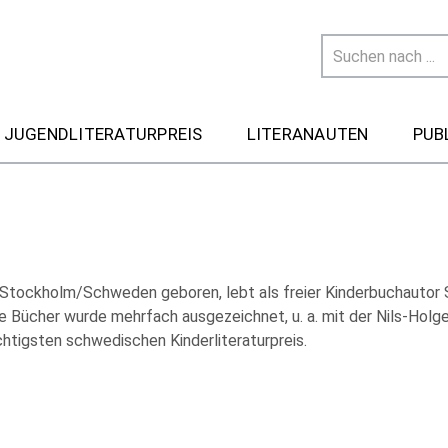
 JUGENDLITERATURPREIS
LITERANAUTEN
PUB
 Stockholm/Schweden geboren, lebt als freier Kinderbuchautor
ne Bücher wurde mehrfach ausgezeichnet, u. a. mit der Nils-Holg
htigsten schwedischen Kinderliteraturpreis.