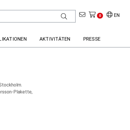
EN
0
LIKATIONEN
AKTIVITÄTEN
PRESSE
 Stockholm.
ersson-Plakette,