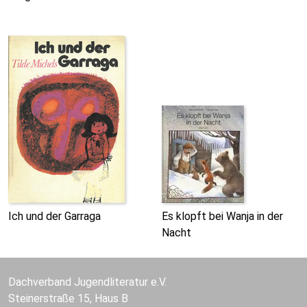
Ich und der Garraga
Es klopft bei Wanja in der
Nacht
Dachverband Jugendliteratur e.V.
Steinerstraße 15, Haus B