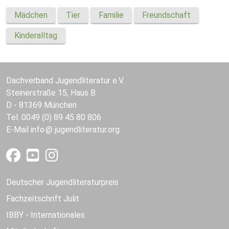
Mädchen
Tier
Familie
Freundschaft
Kinderalltag
Dachverband Jugendliteratur e.V.
Steinerstraße 15, Haus B
D - 81369 München
Tel. 0049 (0) 89 45 80 806
E-Mail
info
jugendliteratur.org
Deutscher Jugendliteraturpreis
Fachzeitschrift Julit
IBBY - Internationales