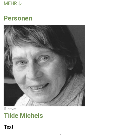
MEHR
Personen
© privat
Tilde Michels
Text