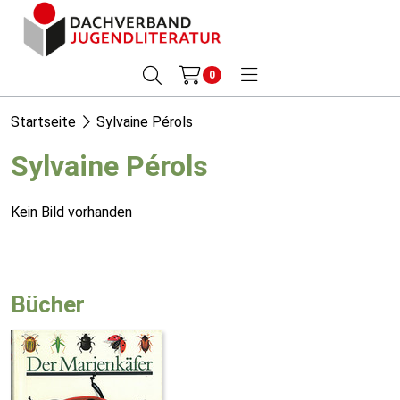
0
Startseite
Sylvaine Pérols
Sylvaine Pérols
Kein Bild vorhanden
Bücher