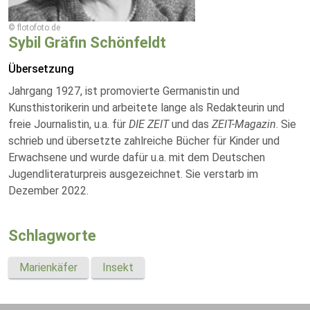
© flotofoto.de
Sybil Gräfin Schönfeldt
Übersetzung
Jahrgang 1927, ist promovierte Germanistin und
Kunsthistorikerin und arbeitete lange als Redakteurin und
freie Journalistin, u.a. für
DIE ZEIT
und das
ZEIT-Magazin
. Sie
schrieb und übersetzte zahlreiche Bücher für Kinder und
Erwachsene und wurde dafür u.a. mit dem Deutschen
Jugendliteraturpreis ausgezeichnet. Sie verstarb im
Dezember 2022.
Schlagworte
Marienkäfer
Insekt