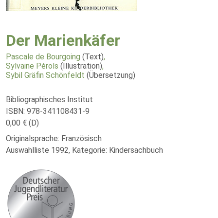
Der Marienkäfer
Pascale de Bourgoing
(Text)
,
Sylvaine Pérols
(Illustration)
,
Sybil Gräfin Schönfeldt
(Übersetzung)
Bibliographisches Institut
ISBN: 978-341108431-9
0,00 € (D)
Originalsprache: Französisch
Auswahlliste 1992, Kategorie: Kindersachbuch