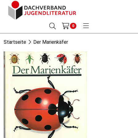
0
Startseite
Der Marienkäfer