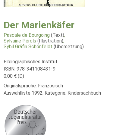
Der Marienkäfer
Pascale de Bourgoing
(Text)
,
Sylvaine Pérols
(Illustration)
,
Sybil Gräfin Schönfeldt
(Übersetzung)
Bibliographisches Institut
ISBN: 978-341108431-9
0,00 € (D)
Originalsprache: Französisch
Auswahlliste 1992, Kategorie: Kindersachbuch