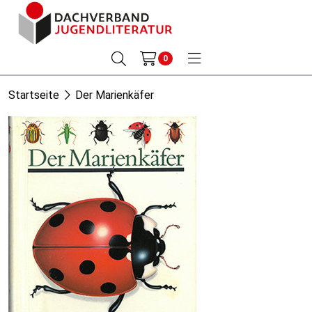
0
Startseite
Der Marienkäfer