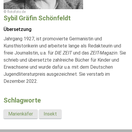
© flotofoto.de
Sybil Gräfin Schönfeldt
Übersetzung
Jahrgang 1927, ist promovierte Germanistin und
Kunsthistorikerin und arbeitete lange als Redakteurin und
freie Journalistin, u.a. für
DIE ZEIT
und das
ZEIT-Magazin
. Sie
schrieb und übersetzte zahlreiche Bücher für Kinder und
Erwachsene und wurde dafür u.a. mit dem Deutschen
Jugendliteraturpreis ausgezeichnet. Sie verstarb im
Dezember 2022.
Schlagworte
Marienkäfer
Insekt