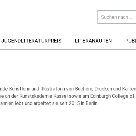
 JUGENDLITERATURPREIS
LITERANAUTEN
PUB
ende Künstlerin und Illustratorin von Büchern, Drucken und Karten
 sie an der Kunstakademie Kassel sowie am Edinburgh College of 
annien lebt und arbeitet sie seit 2015 in Berlin.