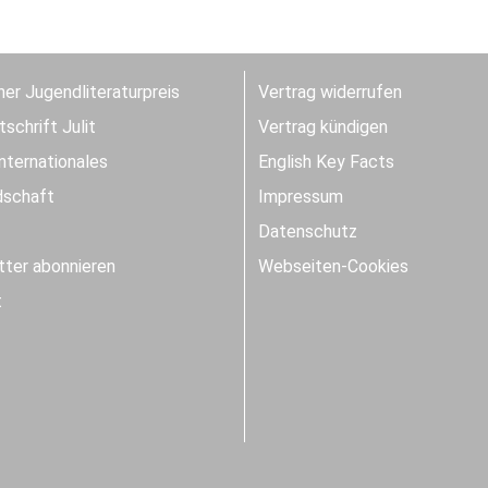
er Jugendliteraturpreis
Vertrag widerrufen
schrift Julit
Vertrag kündigen
Internationales
English Key Facts
dschaft
Impressum
Datenschutz
ter abonnieren
Webseiten-Cookies
t