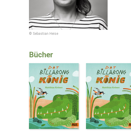
© Sebastian Heise
Bücher