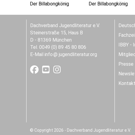
Der Billabongkönig
Der Billabongkönig
Dachverband Jugendliteratur e.V.
Deutsch
Steinerstraße 15, Haus B
Fachzeit
D - 81369 München
IBBY - 
Tel. 0049 (0) 89 45 80 806
E-Mail
info
jugendliteratur.org
Mitglie
Presse
Newslet
Kontak
© Copyright 2026 - Dachverband Jugendliteratur e.V.