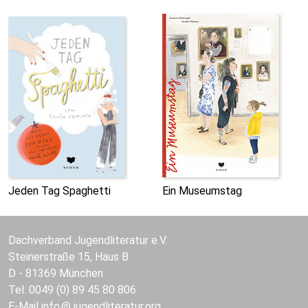
Jeden Tag Spaghetti
Ein Museumstag
Dachverband Jugendliteratur e.V.
Steinerstraße 15, Haus B
D - 81369 München
Tel. 0049 (0) 89 45 80 806
E-Mail
info
jugendliteratur.org