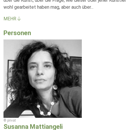
über die Kunst, über die Frage, wie dieser oder jener Künstler
wohl gearbeitet haben mag, aber auch über
...
MEHR
Personen
© privat
Susanna Mattiangeli