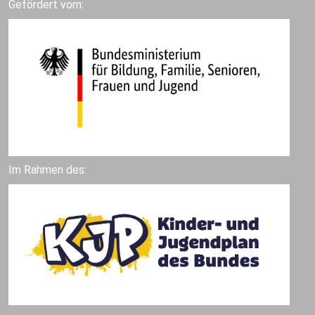
Gefördert vom:
Im Rahmen des: