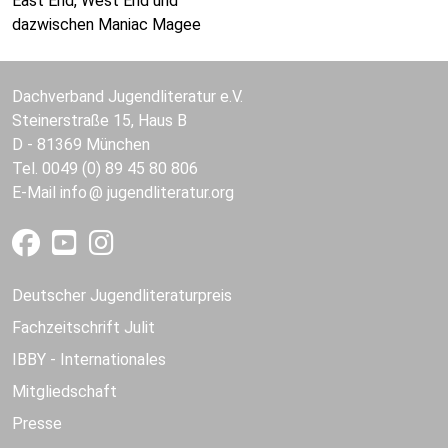
East End, West End und
dazwischen Maniac Magee
Dachverband Jugendliteratur e.V.
Steinerstraße 15, Haus B
D - 81369 München
Tel. 0049 (0) 89 45 80 806
E-Mail
info
jugendliteratur.org
Deutscher Jugendliteraturpreis
Fachzeitschrift Julit
IBBY - Internationales
Mitgliedschaft
Presse