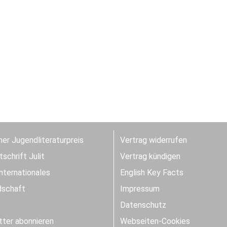
er Jugendliteraturpreis
Vertrag widerrufen
schrift Julit
Vertrag kündigen
Internationales
English Key Facts
dschaft
Impressum
Datenschutz
ter abonnieren
Webseiten-Cookies