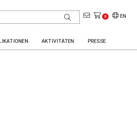
EN
0
LIKATIONEN
AKTIVITÄTEN
PRESSE