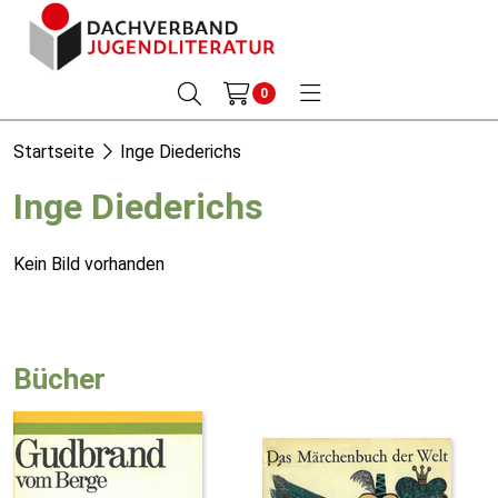
0
Startseite
Inge Diederichs
Inge Diederichs
Kein Bild vorhanden
Bücher