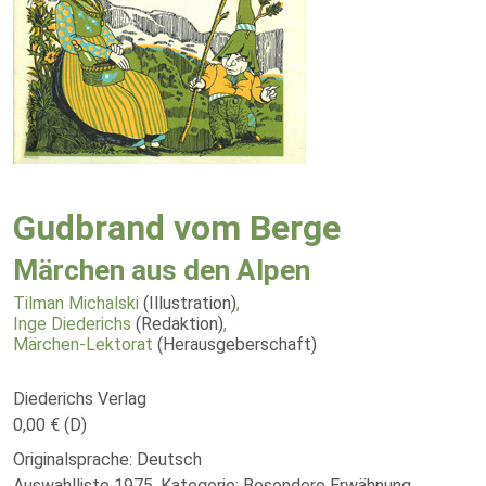
Gudbrand vom Berge
Märchen aus den Alpen
Tilman Michalski
(Illustration)
,
Inge Diederichs
(Redaktion)
,
Märchen-Lektorat
(Herausgeberschaft)
Diederichs Verlag
0,00 € (D)
Originalsprache: Deutsch
Auswahlliste 1975, Kategorie: Besondere Erwähnung