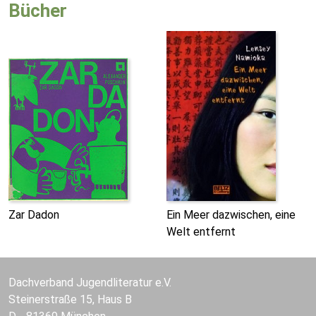
Bücher
Zar Dadon
Ein Meer dazwischen, eine
Welt entfernt
Dachverband Jugendliteratur e.V.
Steinerstraße 15, Haus B