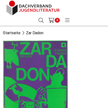
0
Startseite
Zar Dadon