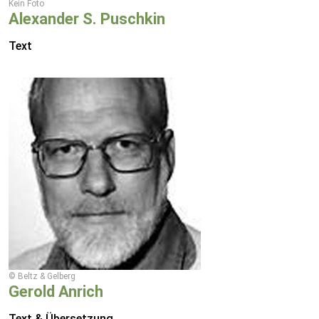
Kein Foto
Alexander S. Puschkin
Text
© Beltz & Gelberg
Gerold Anrich
Text & Übersetzung