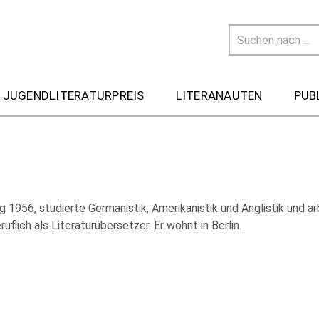
 JUGENDLITERATURPREIS
LITERANAUTEN
PUB
 1956, studierte Germanistik, Amerikanistik und Anglistik und ar
uflich als Literaturübersetzer. Er wohnt in Berlin.