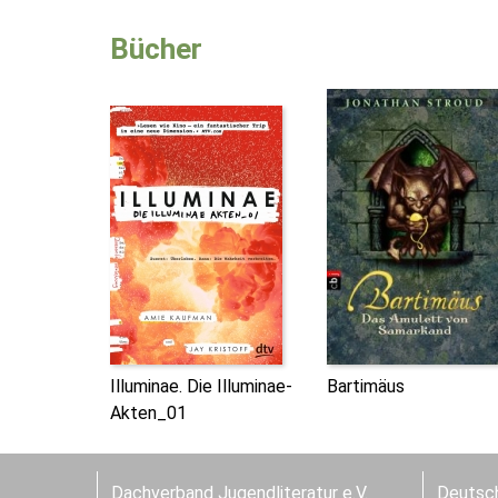
Bücher
Illuminae. Die Illuminae-
Bartimäus
Akten_01
Dachverband Jugendliteratur e.V.
Deutsch