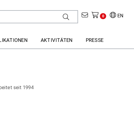
EN
0
LIKATIONEN
AKTIVITÄTEN
PRESSE
beitet seit 1994