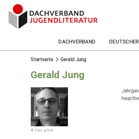
DACHVERBAND
DEUTSCHER
Startseite
Gerald Jung
Gerald Jung
Jahrgang
hauptber
© Foto: privat