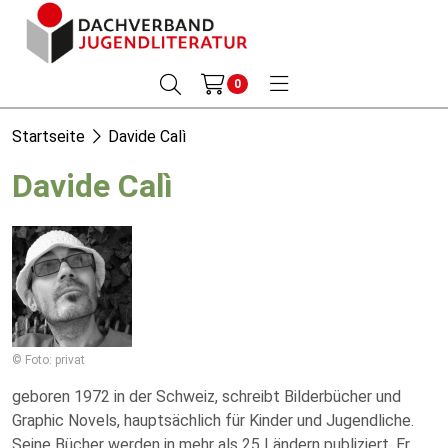
0
Startseite
Davide Calì
Davide Calì
© Foto: privat
geboren 1972 in der Schweiz, schreibt Bilderbücher und
Graphic Novels, hauptsächlich für Kinder und Jugendliche.
Seine Bücher werden in mehr als 25 Ländern publiziert. Er