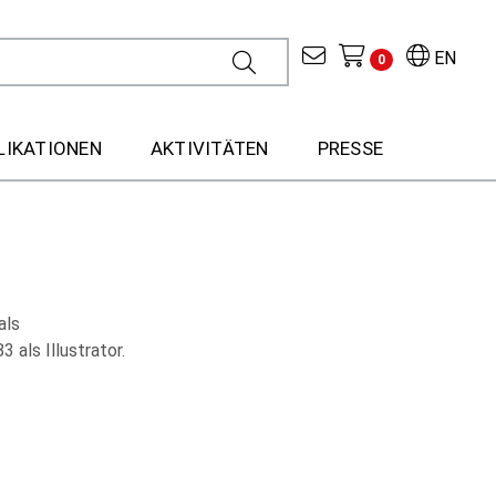
EN
0
LIKATIONEN
AKTIVITÄTEN
PRESSE
als
 als Illustrator.