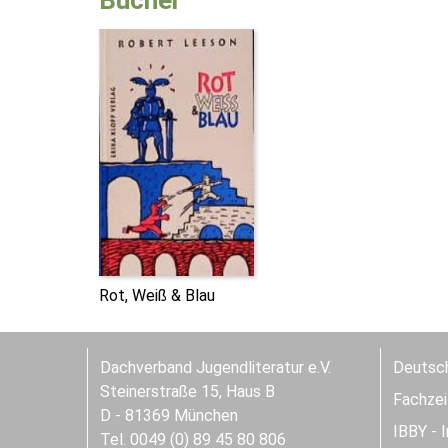
Bücher
Rot, Weiß & Blau
Dachverband Jugendliteratur e.V.
Deutsch
Steinerstraße 15, Haus B
Fachzeit
D - 81369 München
IBBY - 
Tel. 0049 (0) 89 45 80 806