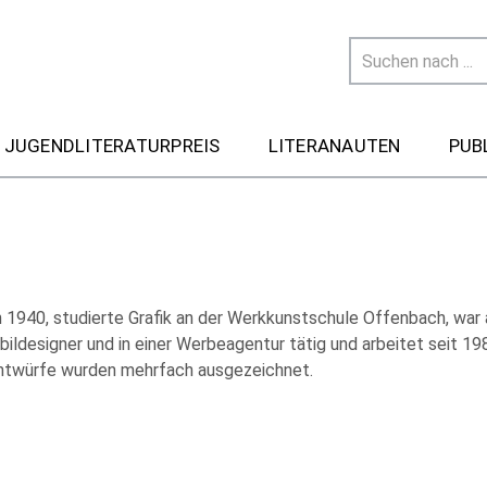
 JUGENDLITERATURPREIS
LITERANAUTEN
PUB
 1940, studierte Grafik an der Werkkunstschule Offenbach, war 
ldesigner und in einer Werbeagentur tätig und arbeitet seit 1983
ntwürfe wurden mehrfach ausgezeichnet.