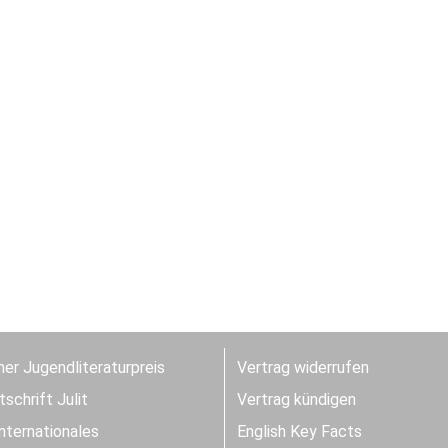
er Jugendliteraturpreis
Vertrag widerrufen
schrift Julit
Vertrag kündigen
Internationales
English Key Facts