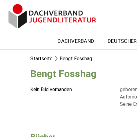
DACHVERBAND
DEUTSCHER
Startseite
Bengt Fosshag
Bengt Fosshag
Kein Bild vorhanden
geboren
Automobi
Seine E