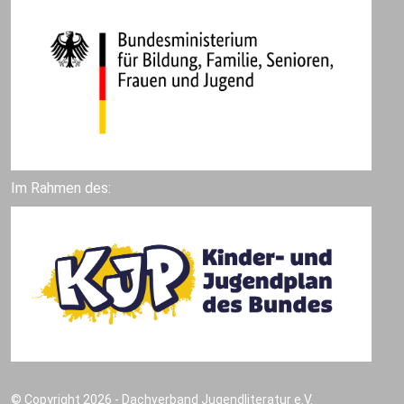
Im Rahmen des:
© Copyright 2026 - Dachverband Jugendliteratur e.V.