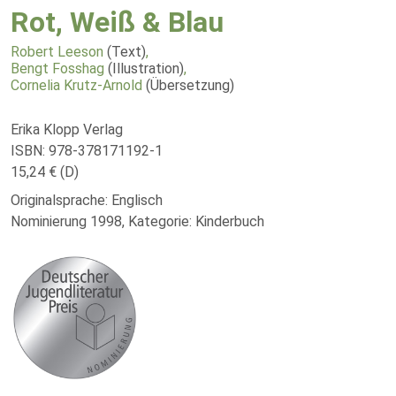
Rot, Weiß & Blau
Robert Leeson
(Text)
,
Bengt Fosshag
(Illustration)
,
Cornelia Krutz-Arnold
(Übersetzung)
Erika Klopp Verlag
ISBN: 978-378171192-1
15,24 € (D)
Originalsprache: Englisch
Nominierung 1998, Kategorie: Kinderbuch