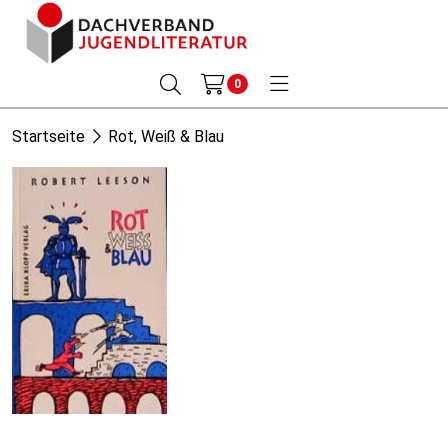
0
Startseite
Rot, Weiß & Blau