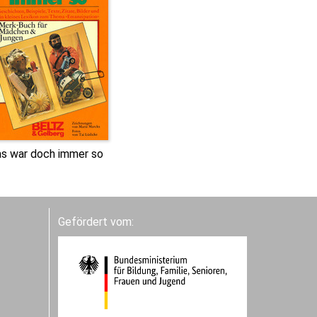
s war doch immer so
Gefördert vom: