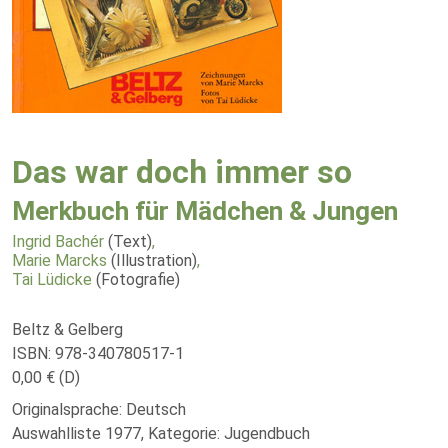
Das war doch immer so
Merkbuch für Mädchen & Jungen
Ingrid Bachér
(Text)
,
Marie Marcks
(Illustration)
,
Tai Lüdicke
(Fotografie)
Beltz & Gelberg
ISBN: 978-340780517-1
0,00 € (D)
Originalsprache: Deutsch
Auswahlliste 1977, Kategorie: Jugendbuch