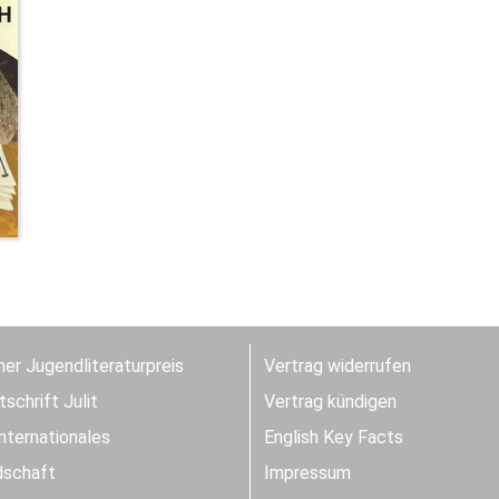
er Jugendliteraturpreis
Vertrag widerrufen
schrift Julit
Vertrag kündigen
Internationales
English Key Facts
dschaft
Impressum