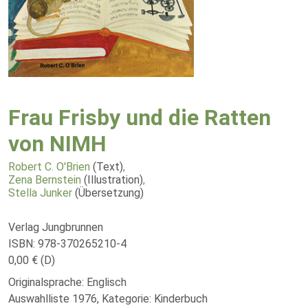
Frau Frisby und die Ratten
von NIMH
Robert C. O'Brien
(Text)
,
Zena Bernstein
(Illustration)
,
Stella Junker
(Übersetzung)
Verlag Jungbrunnen
ISBN: 978-370265210-4
0,00 € (D)
Originalsprache: Englisch
Auswahlliste 1976, Kategorie: Kinderbuch