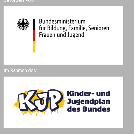
Gefördert vom:
Im Rahmen des: