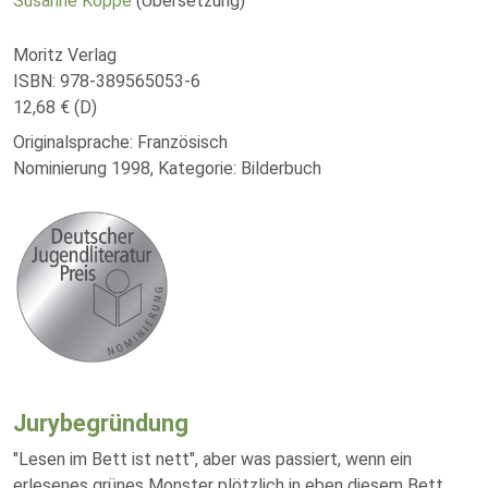
Susanne Koppe
(Übersetzung)
Moritz Verlag
ISBN: 978-389565053-6
12,68 € (D)
Originalsprache: Französisch
Nominierung 1998, Kategorie: Bilderbuch
Jurybegründung
"Lesen im Bett ist nett", aber was passiert, wenn ein
erlesenes grünes Monster plötzlich in eben diesem Bett