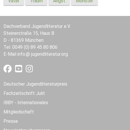
Vater
Traum
Angst
Monster
Dachverband Jugendliteratur e.V.
Steinerstraße 15, Haus B
D - 81369 München
Tel. 0049 (0) 89 45 80 806
E-Mail
info
jugendliteratur.org
Deutscher Jugendliteraturpreis
Fachzeitschrift Julit
IBBY - Internationales
Mitgliedschaft
Presse