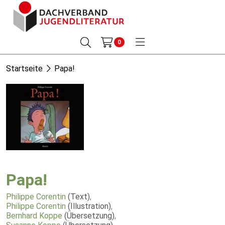
0
Startseite
Papa!
Papa!
Philippe Corentin
(Text)
,
Philippe Corentin
(Illustration)
,
Bernhard Koppe
(Übersetzung)
,