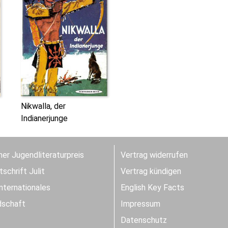
Nikwalla, der
Indianerjunge
er Jugendliteraturpreis
Vertrag widerrufen
schrift Julit
Vertrag kündigen
Internationales
English Key Facts
dschaft
Impressum
Datenschutz