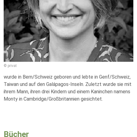
© privat
wurde in Bern/Schweiz geboren und lebte in Genf/Schweiz,
Taiwan und auf den Galápagos-Inseln. Zuletzt wurde sie mit
ihrem Mann, ihren drei Kindern und einem Kaninchen namens
Monty in Cambridge/Großbritannien gesichtet.
Bücher