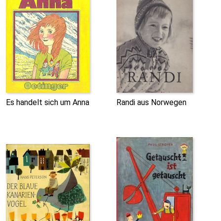
Es handelt sich um Anna
Randi aus Norwegen