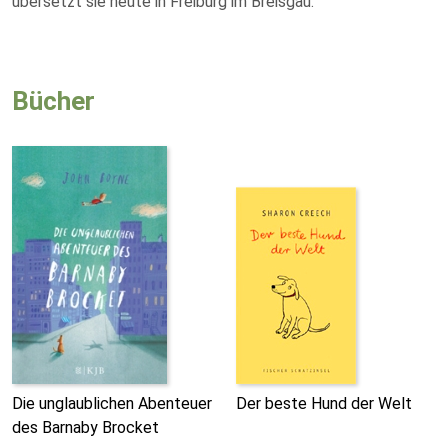
übersetzt sie heute in Freiburg im Breisgau.
Bücher
Die unglaublichen Abenteuer
Der beste Hund der Welt
des Barnaby Brocket