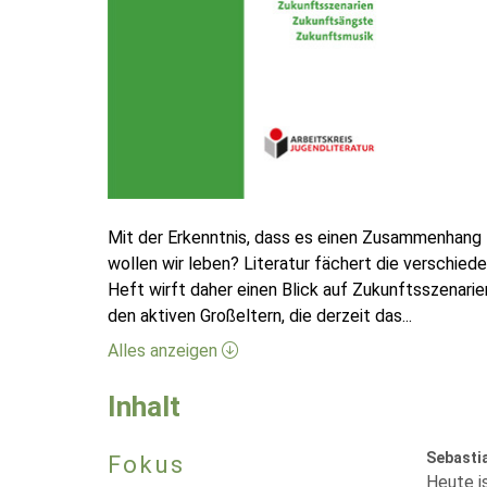
Mit der Erkenntnis, dass es einen Zusammenhang 
wollen wir leben? Literatur fächert die verschie
Heft wirft daher einen Blick auf Zukunftsszenari
den aktiven Großeltern, die derzeit das
...
Alles anzeigen
Inhalt
Sebasti
Fokus
Heute i