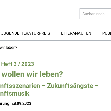
 JUGENDLITERATURPREIS
LITERANAUTEN
PUB
wir leben?
- Heft 3 / 2023
 wollen wir leben?
nftsszenarien – Zukunftsängste –
nftsmusik
erung: 28.09.2023