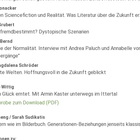
onacker
n Sciencefiction und Realität. Was Literatur über die Zukunft er
Grubert
 fremdbestimmt? Dystopische Szenarien
 Bernd
e der Normalität. Interview mit Andrea Paluch und Annabelle vo
ergänge"
gdalena Schröder
te Welten. Hoffnungsvoll in die Zukunft geblickt
 Wittig
 Glück erntet. Mit Armin Kaster unterwegs im Ittertal
robe zum Download (PDF)
eng / Sarah Sudikatis
ern wie im Bilderbuch. Generationen-Beziehungen jenseits klassis
onen zu: