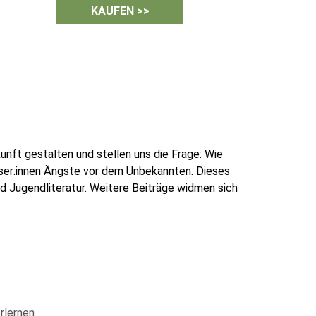
KAUFEN >>
nft gestalten und stellen uns die Frage: Wie
eser:innen Ängste vor dem Unbekannten. Dieses
nd Jugendliteratur. Weitere Beiträge widmen sich
rlernen