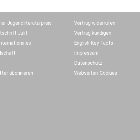
er Jugendliteraturpreis
Vertrag widerrufen
schrift Julit
Vertrag kündigen
Internationales
English Key Facts
dschaft
Impressum
Datenschutz
ter abonnieren
Webseiten-Cookies
t