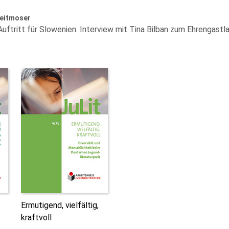
reitmoser
Auftritt für Slowenien. Interview mit Tina Bilban zum Ehrengast
Ermutigend, vielfältig,
kraftvoll