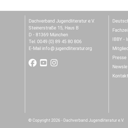
Dachverband Jugendliteratur e.V.
Deutsch
Steinerstraße 15, Haus B
Fachzeit
D - 81369 München
IBBY - 
Tel. 0049 (0) 89 45 80 806
E-Mail
info
jugendliteratur.org
Mitglie
Presse
Newslet
Kontak
© Copyright 2026 - Dachverband Jugendliteratur e.V.