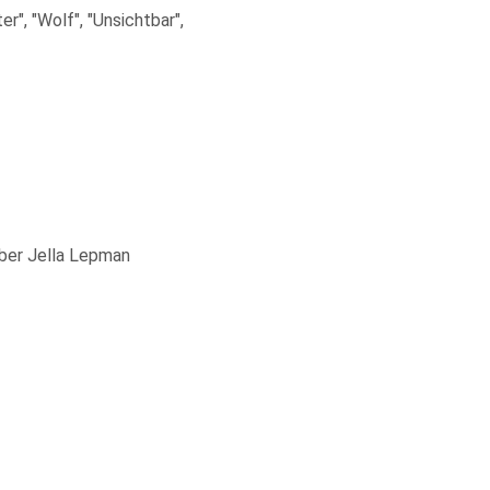
r", "Wolf", "Unsichtbar",
ber Jella Lepman