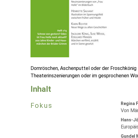
Dornröschen, Aschenputtel oder der Froschkönig si
Theaterinszenierungen oder im gesprochenen Wort
Inhalt
Regina 
Fokus
Von Mär
Hans-Jö
Europäi
Gundel 