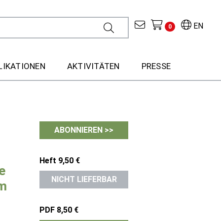
EN
0
LIKATIONEN
AKTIVITÄTEN
PRESSE
ABONNIEREN >>
Heft 9,50 €
e
NICHT LIEFERBAR
mm
PDF 8,50 €