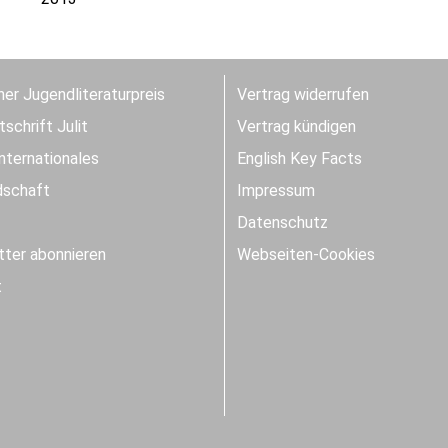
er Jugendliteraturpreis
Vertrag widerrufen
schrift Julit
Vertrag kündigen
Internationales
English Key Facts
dschaft
Impressum
Datenschutz
ter abonnieren
Webseiten-Cookies
t