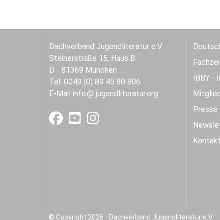
Dachverband Jugendliteratur e.V.
Deutsch
Steinerstraße 15, Haus B
Fachzeit
D - 81369 München
IBBY - 
Tel. 0049 (0) 89 45 80 806
E-Mail
info
jugendliteratur.org
Mitglie
Presse
Newslet
Kontak
© Copyright 2026 - Dachverband Jugendliteratur e.V.