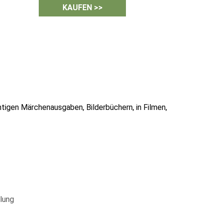
KAUFEN >>
htigen Märchenausgaben, Bilderbüchern, in Filmen,
lung