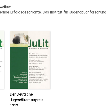
weikart
ernde Erfolgsgeschichte. Das Institut für Jugendbuchforschung
Der Deutsche
Jugendliteraturpreis
2013