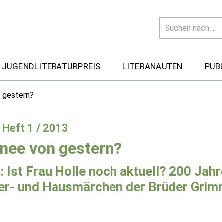
 JUGENDLITERATURPREIS
LITERANAUTEN
PUB
 gestern?
- Heft 1 / 2013
nee von gestern?
: Ist Frau Holle noch aktuell? 200 Jahr
er- und Hausmärchen der Brüder Gri