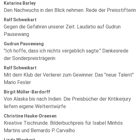
Katarina Barley
Den Nachwuchs in den Blick nehmen. Rede der Preisstifterin
Ralf Schweikart
Gegen die Gefahren unserer Zeit. Laudatio auf Gudrun
Pausewang
Gudrun Pausewang
"Ich hoffe, dass ich nichts vergeblich sagte." Dankesrede
der Sonderpreisträgerin
Ralf Schweikart
Mit dem Klub der Verlierer zum Gewinner. Das "neue Talent"
Mario Fesler
Birgit Müller-Bardorff
Von Alaska bis nach Indien. Die Preisbücher der Kritikerjury
liefern eigene Weltentwürfe
Christine Hauke-Dreesen
Kreative Tischrunde. Bilderbuchpreis für Isabel Minhós
Martins und Bernardo P. Carvalho