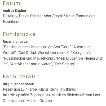
Forum
Andrea Duphorn
Detektiv, Dauer-Chatter oder Fangirl? Neue Formen des
Erzählens
Fundstücke
Rezensionen zu
"Bestiarium der kleinen und großen Tiere", "Abenteuer
Weltall", "Carl & Däd. Wer ist hier müde?", "König sein",
"Nussknacker und Mausekönig", "Mein Bruder, die Neuen und
ich", "Als wir fast mutig waren", "Der Schuss"
Fachliteratur
Birgit Jeschonneck
Rezension zu: "Farbe, Klang, Reim, Rhythmus.
Interdisziplinäre Zugänge zur Musik im Bilderbuch" von Lars
Oberhaus und Mareile Oetken