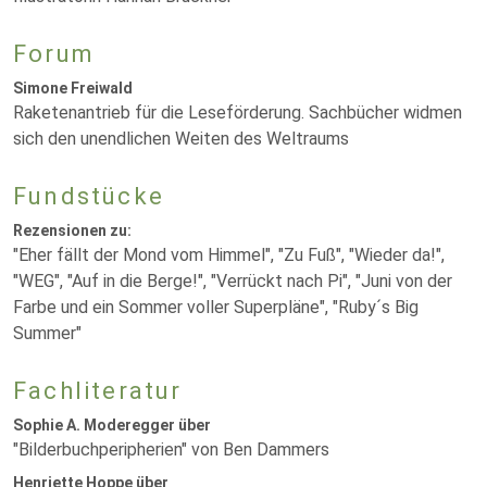
Forum
Simone Freiwald
Raketenantrieb für die Leseförderung. Sachbücher widmen
sich den unendlichen Weiten des Weltraums
Fundstücke
Rezensionen zu:
"Eher fällt der Mond vom Himmel", "Zu Fuß", "Wieder da!",
"WEG", "Auf in die Berge!", "Verrückt nach Pi", "Juni von der
Farbe und ein Sommer voller Superpläne", "Ruby´s Big
Summer"
Fachliteratur
Sophie A. Moderegger über
"Bilderbuchperipherien" von Ben Dammers
Henriette Hoppe über