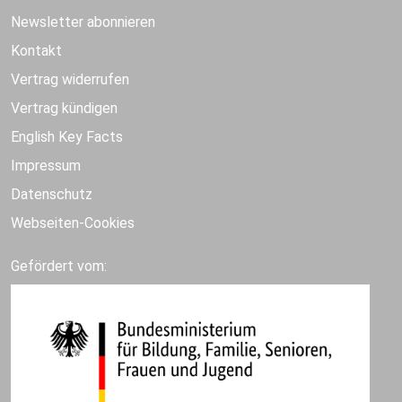
Newsletter abonnieren
Kontakt
Vertrag widerrufen
Vertrag kündigen
English Key Facts
Impressum
Datenschutz
Webseiten-Cookies
Gefördert vom: