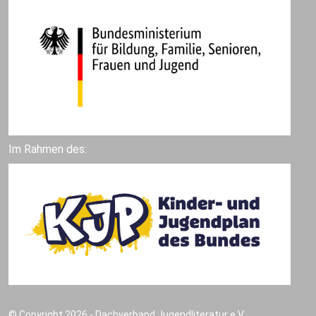
Im Rahmen des:
© Copyright 2026 - Dachverband Jugendliteratur e.V.