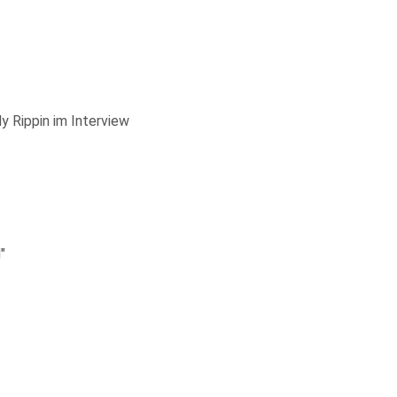
ly Rippin im Interview
"