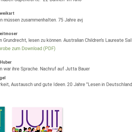
weikart
en müssen zusammenhalten. 75 Jahre avj
reitmoser
in Grundrecht, lesen zu können. Australian Children’s Laureate Sal
robe zum Download (PDF)
 Huber
n war ihre Sprache. Nachruf auf Jutta Bauer
gel
rkeit, Austausch und gute Ideen. 20 Jahre "Lesen in Deutschland