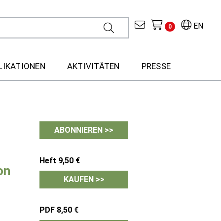
EN
0
LIKATIONEN
AKTIVITÄTEN
PRESSE
ABONNIEREN >>
Heft 9,50 €
on
KAUFEN >>
PDF 8,50 €