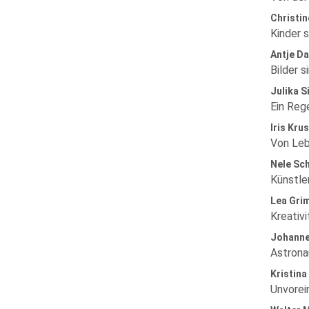
Christi
Kinder 
Antje D
Bilder s
Julika S
Ein Reg
Iris Kru
Von Leb
Nele Sch
Künstle
Lea Gri
Kreativi
Johanne
Astrona
Kristina
Unvorei