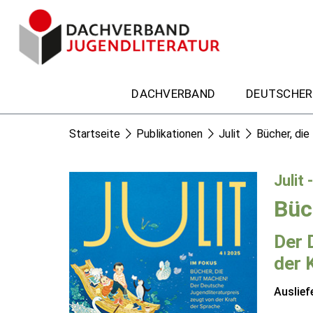
DACHVERBAND
DEUTSCHER
Startseite
Publikationen
Julit
Bücher, di
Julit 
Büc
Der 
der 
Auslief