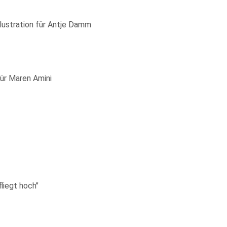
lustration für Antje Damm
ür Maren Amini
liegt hoch"