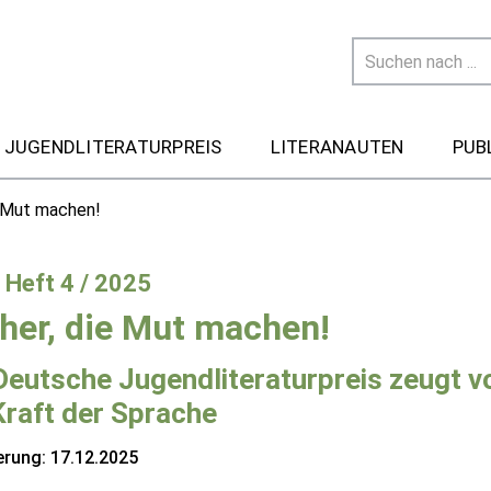
 JUGENDLITERATURPREIS
LITERANAUTEN
PUB
e Mut machen!
- Heft 4 / 2025
her, die Mut machen!
Deutsche Jugendliteraturpreis zeugt v
Kraft der Sprache
erung: 17.12.2025