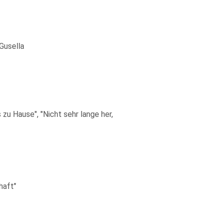
Gusella
 zu Hause", "Nicht sehr lange her,
haft"