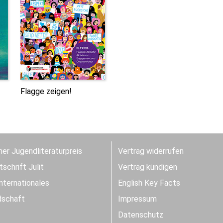
Flagge zeigen!
er Jugendliteraturpreis
Vertrag widerrufen
schrift Julit
Vertrag kündigen
Internationales
English Key Facts
dschaft
Impressum
Datenschutz