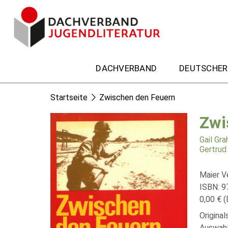
DACHVERBAND
DEUTSCHER
Startseite
Zwischen den Feuern
Zwi
Gail Gr
Gertrud
Maier V
ISBN: 
0,00 € (
Original
Auswahl