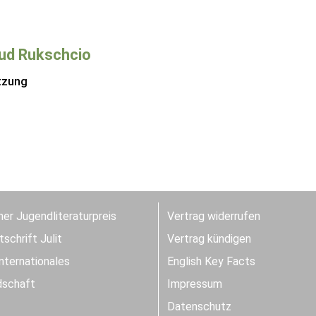
ud Rukschcio
tzung
er Jugendliteraturpreis
Vertrag widerrufen
schrift Julit
Vertrag kündigen
Internationales
English Key Facts
dschaft
Impressum
Datenschutz