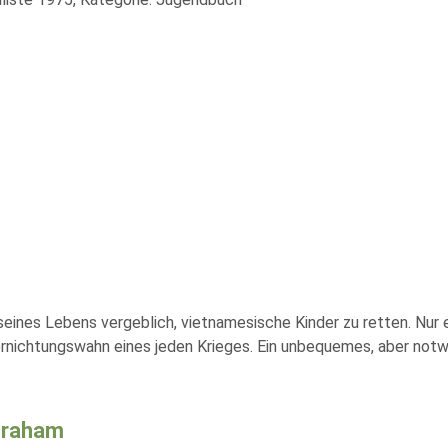
 seines Lebens vergeblich, vietnamesische Kinder zu retten. Nur
rnichtungswahn eines jeden Krieges. Ein unbequemes, aber not
Graham