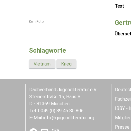
Text
Gertr
Kein Foto
Überse
Schlagworte
Vietnam
Krieg
Dachverband Jugendliteratur e.V.
Deutsch
Steinerstraße 15, Haus B
Fachzeit
D - 81369 München
IBBY - 
Tel. 0049 (0) 89 45 80 806
E-Mail
info
jugendliteratur.org
Mitglie
Presse