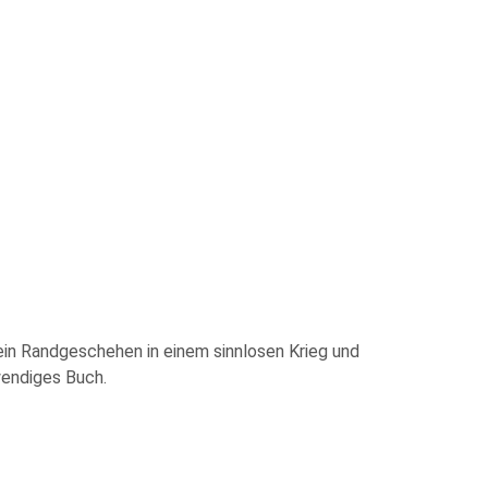
 ein Randgeschehen in einem sinnlosen Krieg und
wendiges Buch.