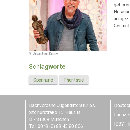
geboren 
Herausg
ausgeze
Gesamt
© Sebastian Kissel
Schlagworte
Spannung
Phantasie
Dachverband Jugendliteratur e.V.
Deutsch
Steinerstraße 15, Haus B
Fachzeit
D - 81369 München
IBBY - 
Tel. 0049 (0) 89 45 80 806