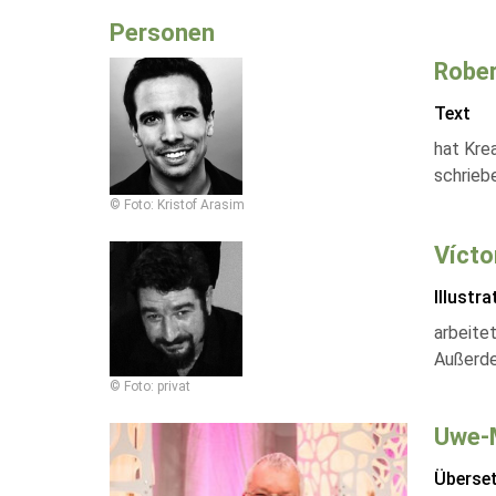
Personen
Rober
Text
hat Krea
schriebe
© Foto: Kristof Arasim
Vícto
Illustra
arbeitet
Außerde
© Foto: privat
Uwe-
Überse