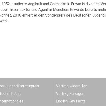
1952, studierte Anglistik und Germanistik. Er war in diversen Ver
eber, freier Lektor und Agent in München. Er wurde bereits meh
ichnet, 2018 erhielt er den Sonderpreis des Deutschen Jugendli
werk.
er Jugendliteraturpreis
Vertrag widerrufen
schrift Julit
Vertrag kündigen
Internationales
English Key Facts