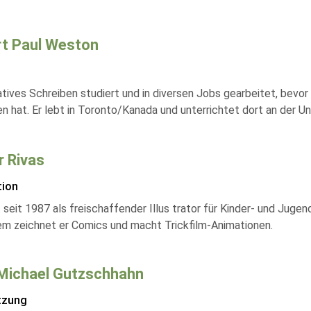
t Paul Weston
tives Schreiben studiert und in diversen Jobs gearbeitet, bevor e
n hat. Er lebt in Toronto/Kanada und unterrichtet dort an der Uni
r Rivas
tion
 seit 1987 als freischaffender Illus trator für Kinder- und Jug
m zeichnet er Comics und macht Trickfilm-Animationen.
Michael Gutzschhahn
tzung