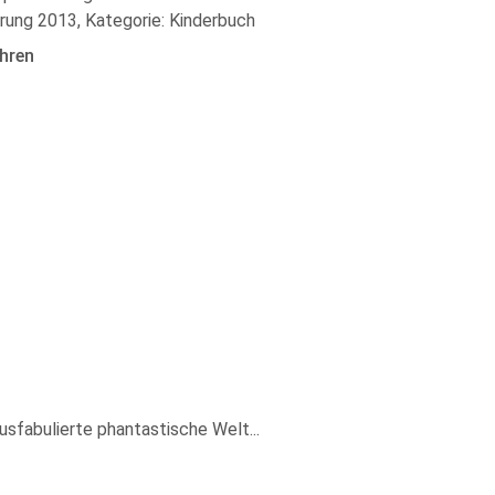
rung 2013, Kategorie: Kinderbuch
hren
ausfabulierte phantastische Welt
...