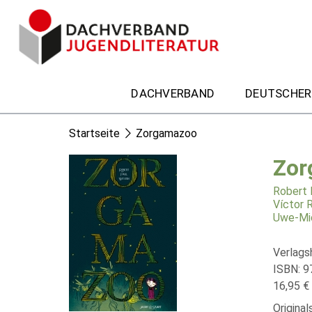
DACHVERBAND
DEUTSCHER
Startseite
Zorgamazoo
Zor
Robert 
Víctor 
Uwe-Mi
Verlags
ISBN: 9
16,95 € 
Original