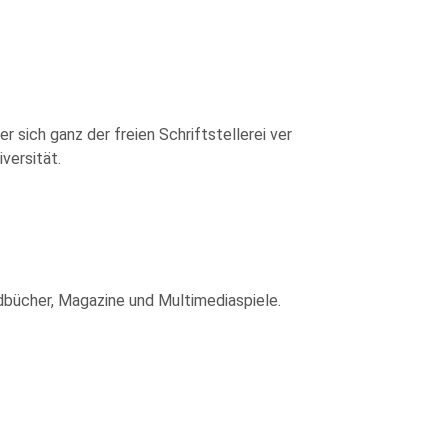
r sich ganz der freien Schriftstellerei ver
versität.
endbücher, Magazine und Multimediaspiele.