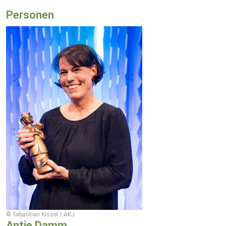
Personen
© Sebastian Kissel / AKJ
Antje Damm