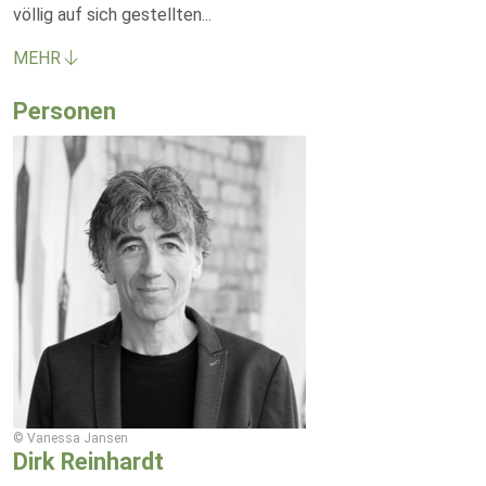
völlig auf sich gestellten
...
MEHR
Personen
© Vanessa Jansen
Dirk Reinhardt