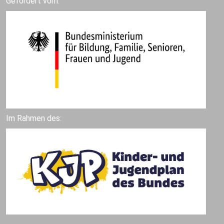
Gefördert vom:
Im Rahmen des: